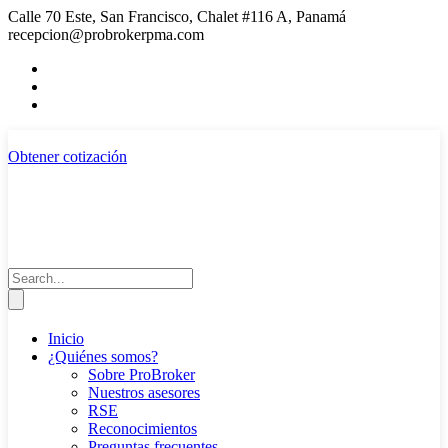
Calle 70 Este, San Francisco, Chalet #116 A, Panamá
recepcion@probrokerpma.com
Obtener cotización
Inicio
¿Quiénes somos?
Sobre ProBroker
Nuestros asesores
RSE
Reconocimientos
Preguntas frecuentes