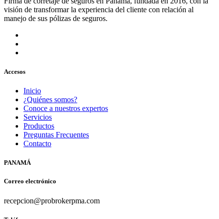
Firma de corretaje de seguros en Panamá, fundada en 2016, con la
visión de transformar la experiencia del cliente con relación al
manejo de sus pólizas de seguros.
Accesos
Inicio
¿Quiénes somos?
Conoce a nuestros expertos
Servicios
Productos
Preguntas Frecuentes
Contacto
PANAMÁ
Correo electrónico
recepcion@probrokerpma.com