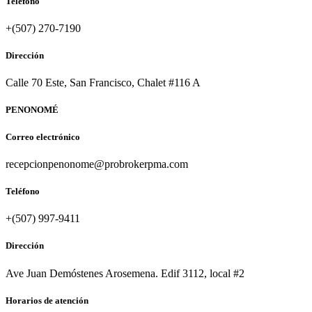
Teléfono
+(507) 270-7190
Dirección
Calle 70 Este, San Francisco, Chalet #116 A
PENONOMÉ
Correo electrónico
recepcionpenonome@probrokerpma.com
Teléfono
+(507) 997-9411
Dirección
Ave Juan Demóstenes Arosemena. Edif 3112, local #2
Horarios de atención