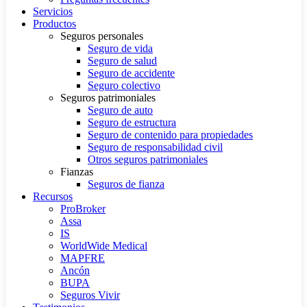
Servicios
Productos
Seguros personales
Seguro de vida
Seguro de salud
Seguro de accidente
Seguro colectivo
Seguros patrimoniales
Seguro de auto
Seguro de estructura
Seguro de contenido para propiedades
Seguro de responsabilidad civil
Otros seguros patrimoniales
Fianzas
Seguros de fianza
Recursos
ProBroker
Assa
IS
WorldWide Medical
MAPFRE
Ancón
BUPA
Seguros Vivir