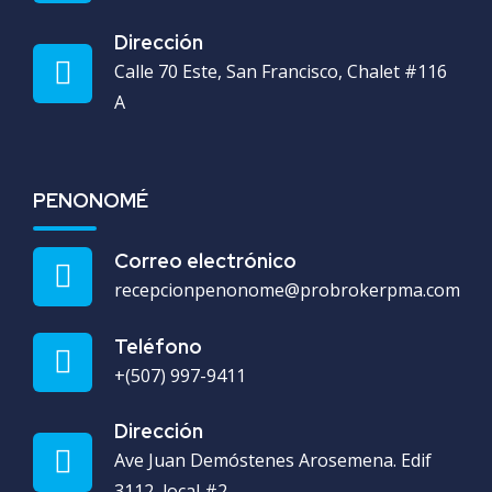
Dirección
Calle 70 Este, San Francisco, Chalet #116
A
PENONOMÉ
Correo electrónico
recepcionpenonome@probrokerpma.com
Teléfono
+(507) 997-9411
Dirección
Ave Juan Demóstenes Arosemena. Edif
3112, local #2