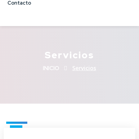
Contacto
Servicios
Servicios
INICIO