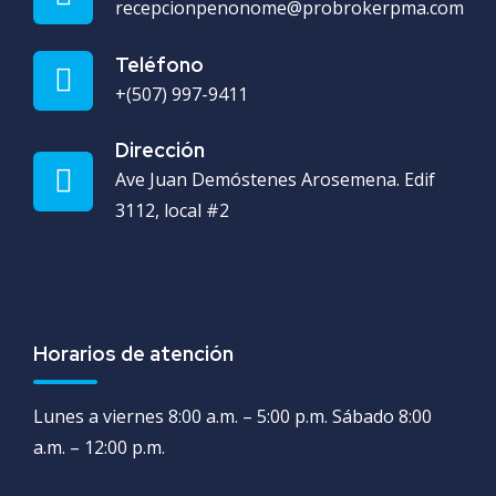
recepcionpenonome@probrokerpma.com
Teléfono
+(507) 997-9411
Dirección
Ave Juan Demóstenes Arosemena. Edif
3112, local #2
Horarios de atención
Lunes a viernes 8:00 a.m. – 5:00 p.m. Sábado 8:00
a.m. – 12:00 p.m.