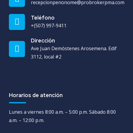
recepcionpenonome@probrokerpma.com
Teléfono
+(507) 997-9411
Dirección
Ave Juan Demóstenes Arosemena. Edif
3112, local #2
Horarios de atención
Lunes a viernes 8:00 a.m. – 5:00 p.m. Sábado 8:00
a.m. – 12:00 p.m.