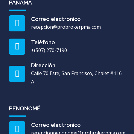
PANAMÁ
Correo electrónico
recepcion@probrokerpma.com
Teléfono
+(507) 270-7190
Dirección
Calle 70 Este, San Francisco, Chalet #116
A
PENONOMÉ
Correo electrónico
recepcionpenonome@probrokerpma.com