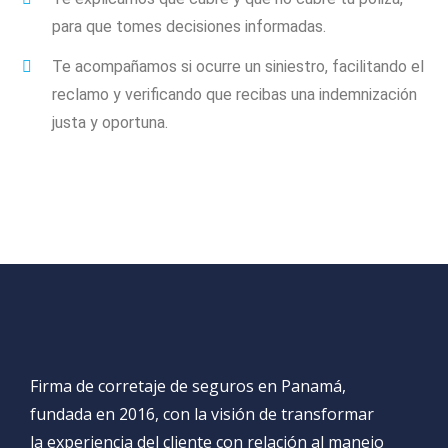
para que tomes decisiones informadas.
Te acompañamos si ocurre un siniestro, facilitando el
reclamo y verificando que recibas una indemnización
justa y oportuna.
Firma de corretaje de seguros en Panamá,
fundada en 2016, con la visión de transformar
la experiencia del cliente con relación al manejo