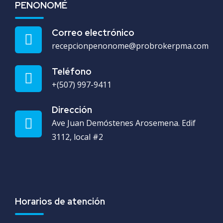
PENONOMÉ
Correo electrónico
recepcionpenonome@probrokerpma.com
Teléfono
+(507) 997-9411
Dirección
Ave Juan Demóstenes Arosemena. Edif
3112, local #2
Horarios de atención