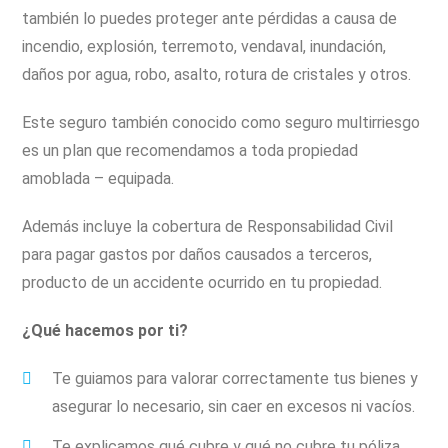
también lo puedes proteger ante pérdidas a causa de
incendio, explosión, terremoto, vendaval, inundación,
daños por agua, robo, asalto, rotura de cristales y otros.
Este seguro también conocido como seguro multirriesgo
es un plan que recomendamos a toda propiedad
amoblada – equipada.
Además incluye la cobertura de Responsabilidad Civil
para pagar gastos por daños causados a terceros,
producto de un accidente ocurrido en tu propiedad.
¿Qué hacemos por ti?
Te guiamos para valorar correctamente tus bienes y
asegurar lo necesario, sin caer en excesos ni vacíos.
Te explicamos qué cubre y qué no cubre tu póliza,