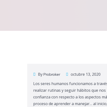
By
octubre 13, 2020
Probroker
Los seres humanos funcionamos a través
realizar rutinas y seguir hábitos que nos
confianza con respecto a los aspectos más
proceso de aprender a manejar… al inici