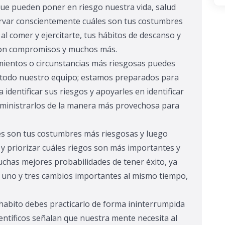
 que pueden poner en riesgo nuestra vida, salud
ervar conscientemente cuáles son tus costumbres
, al comer y ejercitarte, tus hábitos de descanso y
 con compromisos y muchos más.
amientos o circunstancias más riesgosas puedes
e todo nuestro equipo; estamos preparados para
 identificar sus riesgos y apoyarles en identificar
administrarlos de la manera más provechosa para
les son tus costumbres más riesgosas y luego
r y priorizar cuáles riegos son más importantes y
chas mejores probabilidades de tener éxito, ya
 uno y tres cambios importantes al mismo tiempo,
n habito debes practicarlo de forma ininterrumpida
entíficos señalan que nuestra mente necesita al