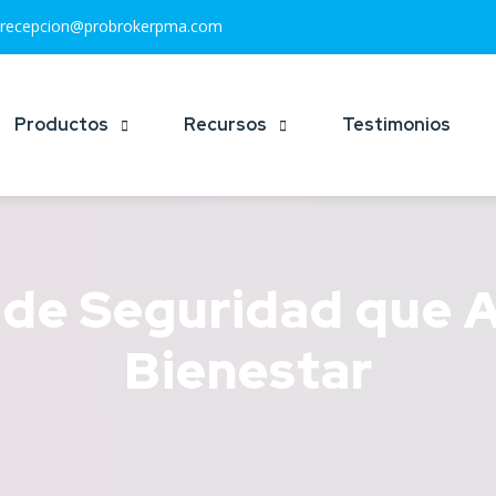
recepcion@probrokerpma.com
Productos
Recursos
Testimonios
 de Seguridad que 
Bienestar