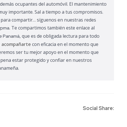
s demás ocupantes del automóvil.
El mantenimiento
 muy importante.
Sal a tiempo a tus compromisos.
para compartir… síguenos en nuestras redes
. Te compartimos también este enlace al
rpma
, que es de obligada lectura para todo
de Panamá
 y acompañarte
con eficacia en el momento que
ueremos ser tu mejor apoyo en el momento que
 pena estar protegido y confiar en nuestros
panameña.
Social Share: