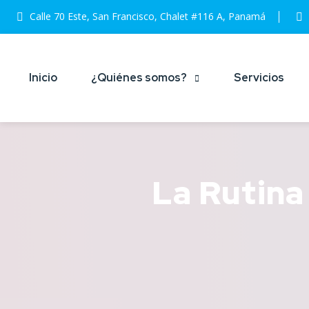
Calle 70 Este, San Francisco, Chalet #116 A, Panamá
Inicio
¿Quiénes somos?
Servicios
La Rutina