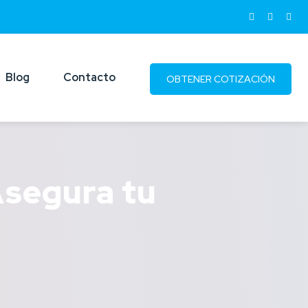
Blog
Contacto
OBTENER COTIZACIÓN
Asegura tu