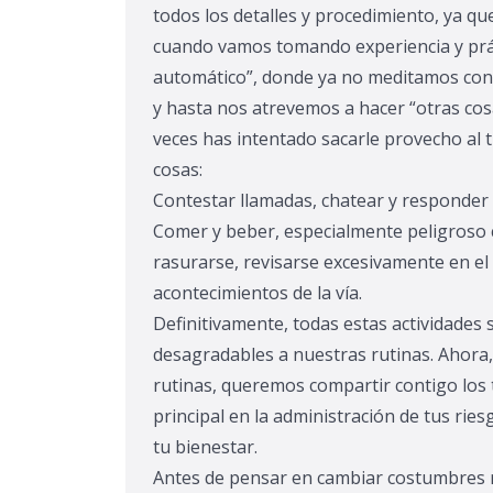
todos los detalles y procedimiento, ya qu
cuando vamos tomando experiencia y prác
automático”, donde ya no meditamos con
y hasta nos atrevemos a hacer “otras co
veces has intentado sacarle provecho al 
cosas:
Contestar llamadas, chatear y responder a
Comer y beber, especialmente peligroso 
rasurarse, revisarse excesivamente en el
acontecimientos de la vía.
Definitivamente, todas estas actividades
desagradables a nuestras rutinas. Ahora
rutinas, queremos compartir contigo los 
principal en la administración de tus ries
tu bienestar.
Antes de pensar en cambiar costumbres r