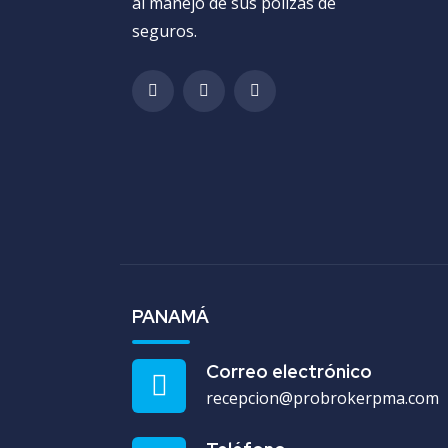
al manejo de sus pólizas de
seguros.
PANAMÁ
Correo electrónico
recepcion@probrokerpma.com