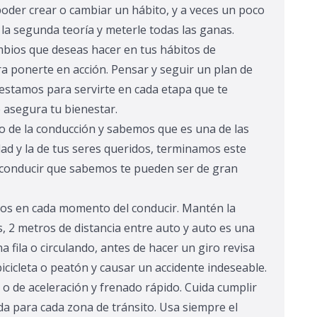
poder crear o cambiar un hábito, y a veces un poco
a segunda teoría y meterle todas las ganas.
ambios que deseas hacer en tus hábitos de
ara ponerte en acción. Pensar y seguir un plan de
estamos para servirte en cada etapa que te
e asegura tu bienestar.
 de la conducción y sabemos que es una de las
ad y la de tus seres queridos, terminamos este
 conducir que sabemos te pueden ser de gran
tos en cada momento del conducir.
Mantén la
 2 metros de distancia entre auto y auto es una
a fila o circulando, antes de hacer un giro revisa
icicleta o peatón y causar un accidente indeseable.
 o de aceleración y frenado rápido.
Cuida cumplir
da para cada zona de tránsito.
Usa siempre el