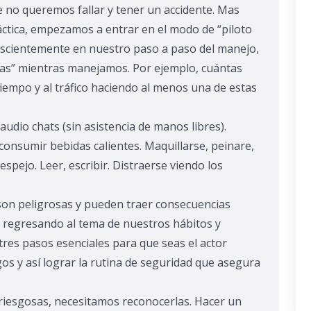
e no queremos fallar y tener un accidente. Mas
tica, empezamos a entrar en el modo de “piloto
scientemente en nuestro paso a paso del manejo,
sas” mientras manejamos. Por ejemplo, cuántas
tiempo y al tráfico haciendo al menos una de estas
udio chats (sin asistencia de manos libres).
consumir bebidas calientes.
Maquillarse, peinare,
 espejo.
Leer, escribir.
Distraerse viendo los
 son peligrosas y pueden traer consecuencias
, regresando al tema de nuestros hábitos y
tres pasos esenciales para que seas el actor
gos y así lograr la rutina de seguridad que asegura
iesgosas, necesitamos reconocerlas. Hacer un