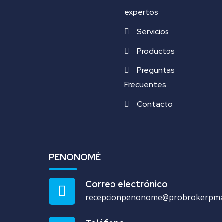
expertos
Servicios
Productos
Preguntas
Frecuentes
Contacto
PENONOMÉ
Correo electrónico
recepcionpenonome@probrokerpm