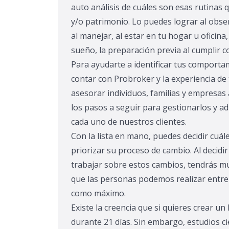
auto análisis de cuáles son esas rutinas
y/o patrimonio. Lo puedes lograr al obs
al manejar, al estar en tu hogar u oficina
sueño, la preparación previa al cumplir
Para ayudarte a identificar tus comport
contar con Probroker y la experiencia d
asesorar individuos, familias y empresas a
los pasos a seguir para gestionarlos y 
cada uno de nuestros clientes.
Con la lista en mano, puedes decidir cuá
priorizar su proceso de cambio. Al decidi
trabajar sobre estos cambios, tendrás mu
que las personas podemos realizar entre
como máximo.
Existe la creencia que si quieres crear u
durante 21 días. Sin embargo, estudios ci