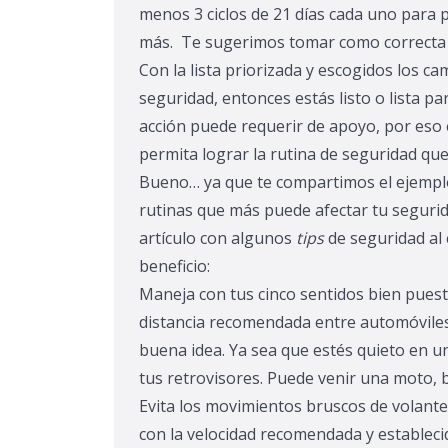
menos 3 ciclos de 21 días cada uno para 
más. Te sugerimos tomar como correcta l
Con la lista priorizada y escogidos los c
seguridad, entonces estás listo o lista p
acción puede requerir de apoyo, por eso 
permita lograr la rutina de seguridad qu
Bueno… ya que te compartimos el ejemplo
rutinas que más puede afectar tu segurid
artículo con algunos
tips
de seguridad al
beneficio:
Maneja con tus cinco sentidos bien pues
distancia recomendada entre automóviles,
buena idea.
Ya sea que estés quieto en un
tus retrovisores. Puede venir una moto, b
Evita los movimientos bruscos de volante
con la velocidad recomendada y estableci