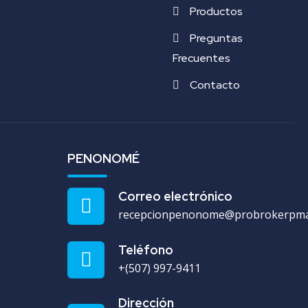
Productos
Preguntas
Frecuentes
Contacto
PENONOMÉ
Correo electrónico
recepcionpenonome@probrokerpm
Teléfono
+(507) 997-9411
Dirección