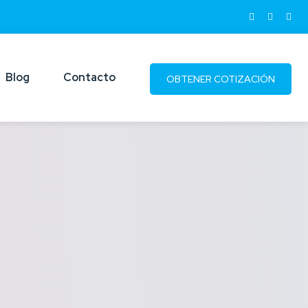
Blog
Contacto
OBTENER COTIZACIÓN