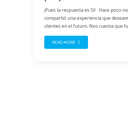
¡Pues la respuesta es SI! Hace poco no
compartió una experiencia que deseamo
clientes en el futuro. Nos cuenta que ha
READ MORE