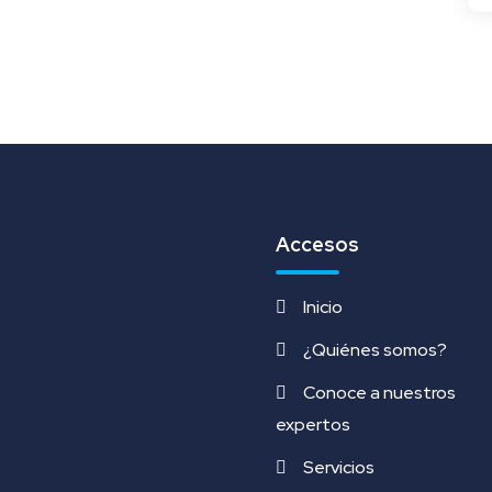
Alt
Accesos
Inicio
¿Quiénes somos?
Conoce a nuestros
expertos
Servicios