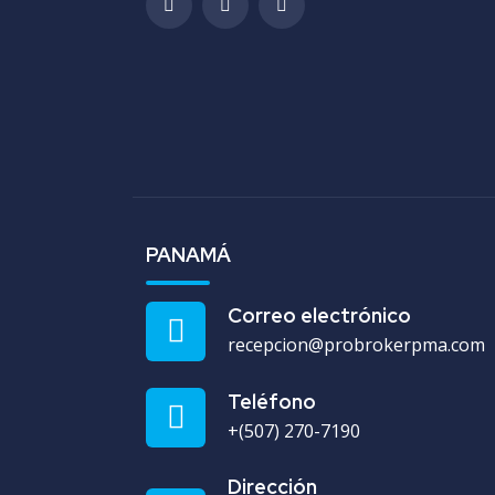
PANAMÁ
Correo electrónico
recepcion@probrokerpma.com
Teléfono
+(507) 270-7190
Dirección