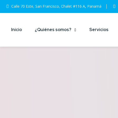
Calle 70 Este, San Francisco, Chalet #116 A, Panamá
Inicio
¿Quiénes somos?
Servicios